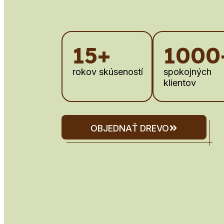
15+
1000
rokov skúseností
spokojných
klientov
OBJEDNAŤ DREVO