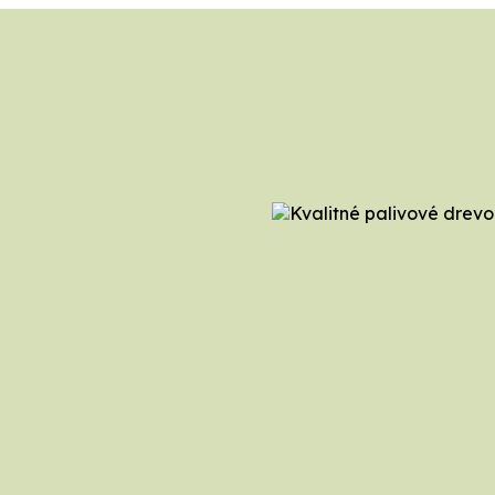
záujem o drevo